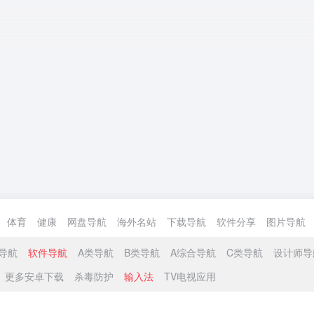
体育
健康
网盘导航
海外名站
下载导航
软件分享
图片导航
导航
软件导航
A类导航
B类导航
A综合导航
C类导航
设计师导
更多安卓下载
杀毒防护
输入法
TV电视应用