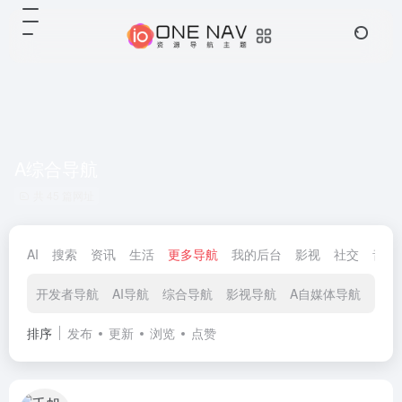
A综合导航
共 45 篇网址
AI
搜索
资讯
生活
更多导航
我的后台
影视
社交
音乐
开发者导航
AI导航
综合导航
影视导航
A自媒体导航
游戏
排序
发布
更新
浏览
点赞