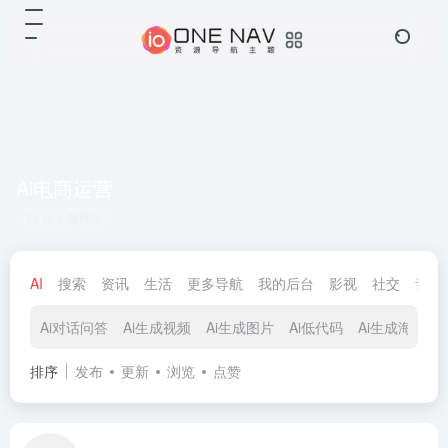
Ai电商运营
共 1 篇网址
AI
搜索
资讯
生活
更多导航
我的后台
影视
社交
音乐
Ai对话问答
Ai生成视频
Ai生成图片
Ai低代码
Ai生成海报
排序
发布
更新
浏览
点赞