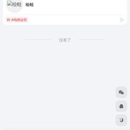
绘蛙
Ai电商运营
没有了