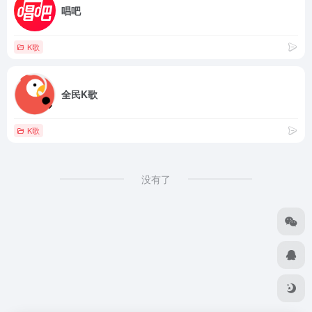
唱吧
K歌
全民K歌
K歌
没有了