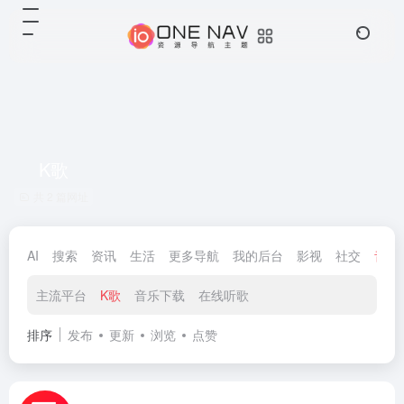
K歌
共 2 篇网址
AI
搜索
资讯
生活
更多导航
我的后台
影视
社交
音乐
主流平台
K歌
音乐下载
在线听歌
排序
发布
更新
浏览
点赞