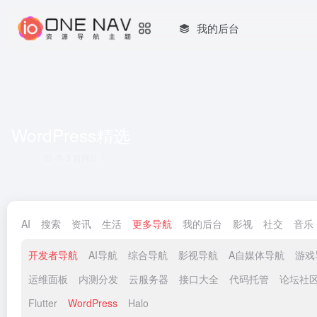
我的后台
WordPress精选
共 3 篇网址
AI
搜索
资讯
生活
更多导航
我的后台
影视
社交
音乐
开发者导航
AI导航
综合导航
影视导航
A自媒体导航
游戏
运维面板
内测分发
云服务器
接口大全
代码托管
论坛社
Flutter
WordPress
Halo