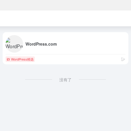
WordPress.com
WordPress精选
没有了