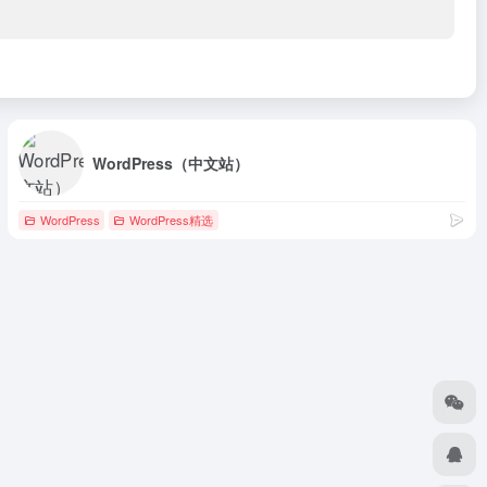
WordPress（中文站）
WordPress
WordPress精选