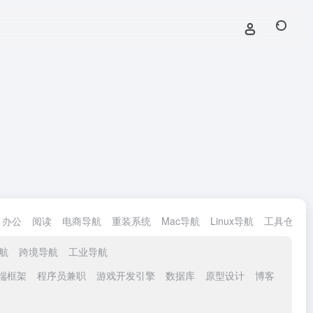
办公
阅读
电商导航
重装系统
Mac导航
Linux导航
工具仓导航
航
跨境导航
工业导航
端框架
程序员兼职
游戏开发引擎
数据库
原型设计
博客
兼容