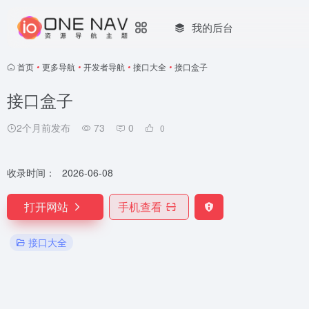
我的后台
首页
•
更多导航
•
开发者导航
•
接口大全
•
接口盒子
接口盒子
2个月前发布
73
0
0
收录时间：
2026-06-08
打开网站
手机查看
接口大全