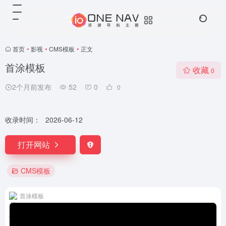
首页
•
影视
•
CMS模板
•
正文
首涂模板
收藏
0
2个月前发布
52
0
0
收录时间：
2026-06-12
打开网站
CMS模板
首涂模板