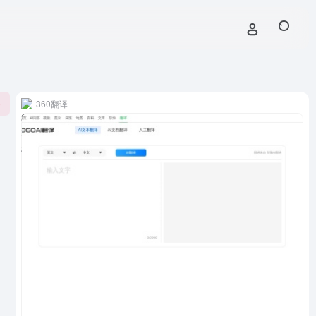
360翻译
0