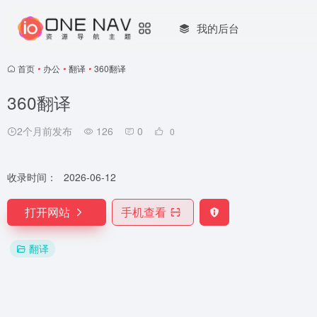
我的后台
首页
•
办公
•
翻译
•
360翻译
360翻译
2个月前发布
126
0
0
收录时间：
2026-06-12
打开网站
手机查看
翻译