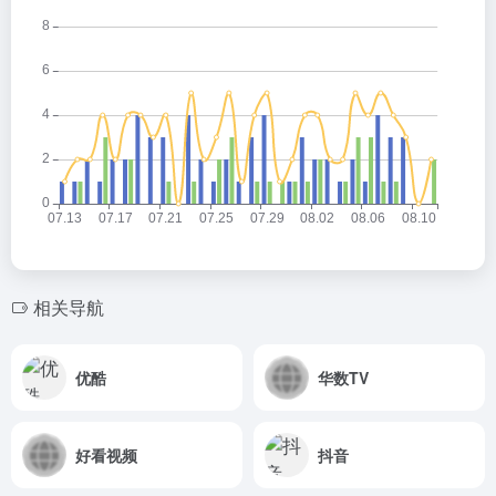
相关导航
优酷
华数TV
好看视频
抖音