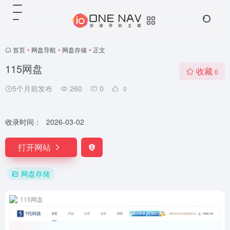
首页
•
网盘导航
•
网盘存储
•
正文
115网盘
收藏
0
5个月前发布
260
0
0
收录时间：
2026-03-02
打开网站
网盘存储
115网盘