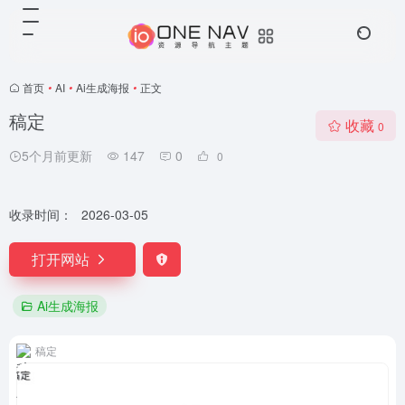
首页
•
AI
•
Ai生成海报
•
正文
稿定
收藏
0
5个月前更新
147
0
0
收录时间：
2026-03-05
打开网站
Ai生成海报
稿定