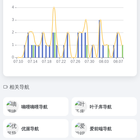
相关导航
嘀哩嘀哩导航
叶子库导航
优渥导航
爱前端导航