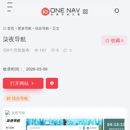
首页
•
更多导航
•
综合导航
•
正文
柒夜导航
收藏
0
5个月前发布
161
0
0
收录时间：
2026-03-06
打开网站
综合导航
柒夜导航