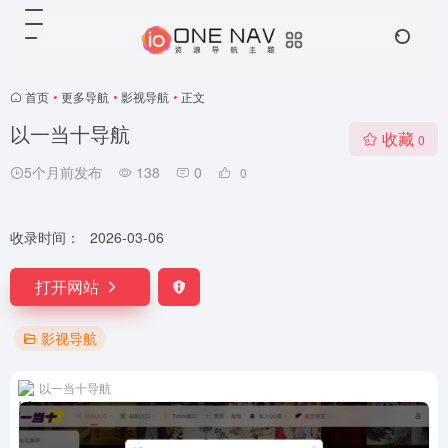
首页
•
更多导航
•
影视导航
•
正文
以一当十导航
收藏
0
5个月前发布
138
0
0
收录时间：
2026-03-06
打开网站
影视导航
以一当十导航