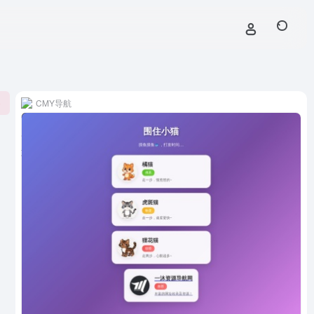
CMY导航
0