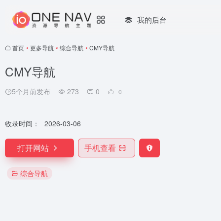
我的后台
首页
•
更多导航
•
综合导航
•
CMY导航
CMY导航
5个月前发布
273
0
0
收录时间：
2026-03-06
打开网站
手机查看
综合导航