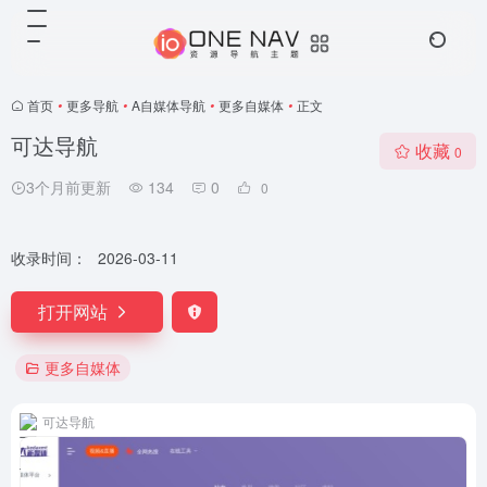
首页
•
更多导航
•
A自媒体导航
•
更多自媒体
•
正文
可达导航
收藏
0
3个月前更新
134
0
0
收录时间：
2026-03-11
打开网站
更多自媒体
可达导航