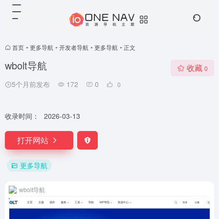
首页
•
更多导航
•
开发者导航
•
更多导航
•
正文
wbolt导航
收藏
0
5个月前发布
172
0
0
收录时间：
2026-03-13
打开网站
更多导航
wbolt导航