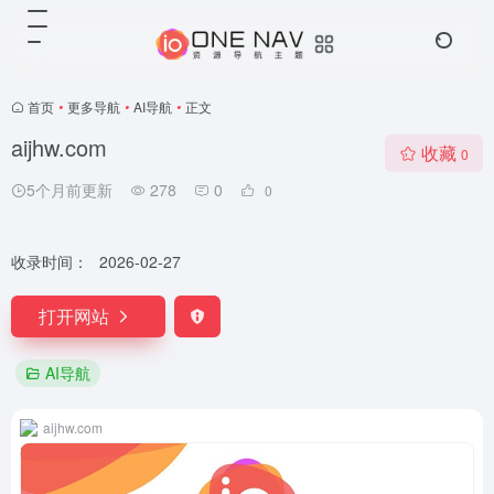
首页
•
更多导航
•
AI导航
•
正文
aijhw.com
收藏
0
5个月前更新
278
0
0
收录时间：
2026-02-27
打开网站
AI导航
aijhw.com