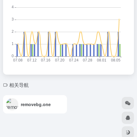
相关导航
removebg.one