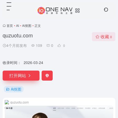
首页
•
AI
•
Ai抠图
•
正文
quzuotu.com
收藏
0
4个月前发布
109
0
0
收录时间：
2026-03-24
打开网站
Ai抠图
quzuotu.com