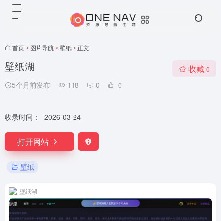
首页
•
图片导航
•
壁纸
•
正文
壁纸湖
收藏
0
5个月前发布
118
0
0
收录时间：
2026-03-24
打开网站
壁纸
壁纸湖