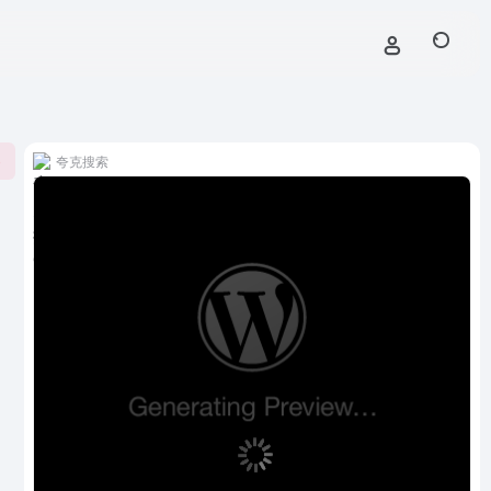
夸克搜索
0