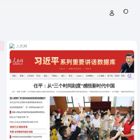
人民网
0