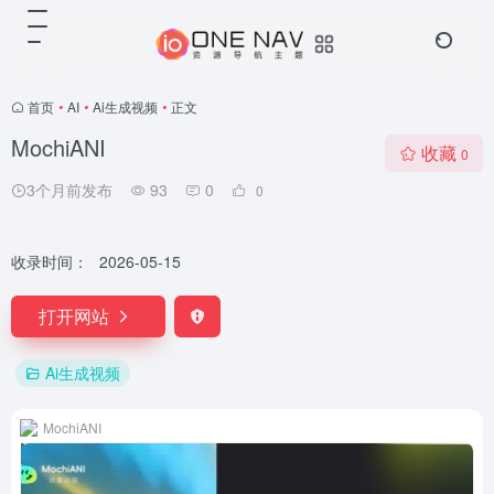
首页
•
AI
•
Ai生成视频
•
正文
MochiANI
收藏
0
3个月前发布
93
0
0
收录时间：
2026-05-15
打开网站
Ai生成视频
MochiANI