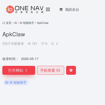
我的后台
首页
•
AI
•
Ai 智能助手
•
ApkClaw
ApkClaw
3个月前发布
101
0
0
收录时间：
2026-05-17
打开网站
手机查看
Ai 智能助手