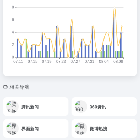
相关导航
腾讯新闻
360资讯
界面新闻
微博热搜