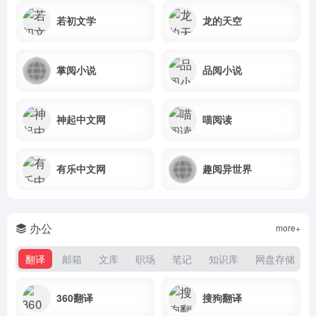
若初文学
龙的天空
掌阅小说
品阅小说
神起中文网
喵阅读
有乐中文网
趣阅异世界
办公
more+
翻译
邮箱
文库
职场
笔记
知识库
网盘存储
360翻译
搜狗翻译