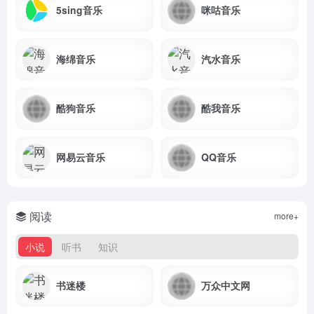
5sing音乐
咪咕音乐
海绵音乐
汽水音乐
酷狗音乐
酷我音乐
网易云音乐
QQ音乐
阅读
more+
小说
听书
知识
书迷楼
万众中文网