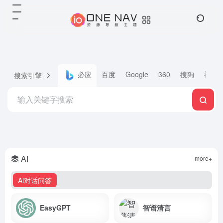
必应
百度
Google
360
搜狗
神马
搜索引擎
AI
more+
Ai对话问答
EasyGPT
智谱清言