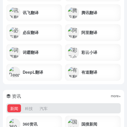
讯飞翻译
腾讯翻译
必应翻译
阿里翻译
词霸翻译
彩云小译
DeepL翻译
有道翻译
资讯
more+
新闻
科技
汽车
360资讯
国搜新闻