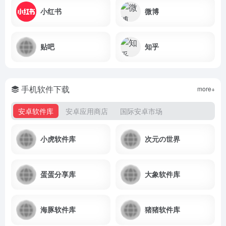
小红书
微博
贴吧
知乎
手机软件下载
more+
安卓软件库
安卓应用商店
国际安卓市场
小虎软件库
次元の世界
蛋蛋分享库
大象软件库
海豚软件库
猪猪软件库