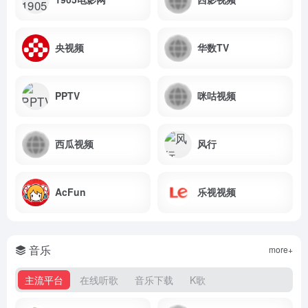
央视频
华数TV
PPTV
咪咕视频
西瓜视频
风行
AcFun
乐视视频
音乐
more+
主流平台
在线听歌
音乐下载
K歌