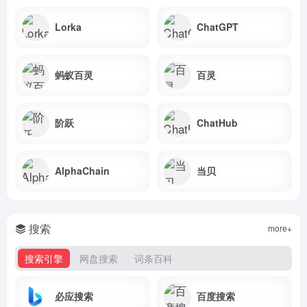
Lorka
ChatGPT
蚂蚁百灵
百灵
阶跃
ChatHub
AlphaChain
当贝
搜索
more+
搜索引擎
网盘搜索
词条百科
必应搜索
百度搜索