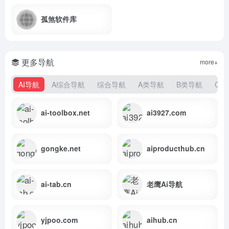
孤煞软件库
更多导航
more+
AI导航
A综合导航
综合导航
A类导航
B类导航
C类
ai-toolbox.net
ai3927.com
gongke.net
aiproducthub.cn
ai-tab.cn
老鹰Ai导航
yjpoo.com
aihub.cn