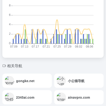
相关导航
gongke.net
小公猫导航
2345ai.com
ainavpro.com