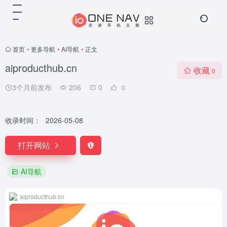
首页
•
更多导航
•
AI导航
•
正文
aiproducthub.cn
收藏
0
3个月前发布
206
0
0
收录时间：
2026-05-08
打开网站
AI导航
aiproducthub.cn