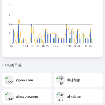
相关导航
yjpoo.com
零沫导航
ainavpro.com
ai-tab.cn