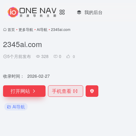
我的后台
首页
•
更多导航
•
AI导航
•
2345ai.com
2345ai.com
5个月前发布
328
0
0
收录时间：
2026-02-27
打开网站
手机查看
AI导航