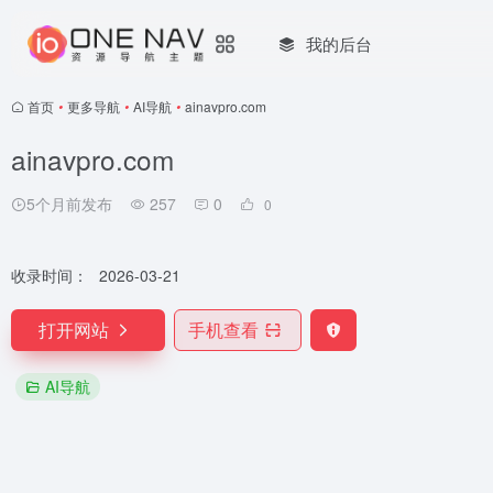
我的后台
首页
•
更多导航
•
AI导航
•
ainavpro.com
ainavpro.com
5个月前发布
257
0
0
收录时间：
2026-03-21
打开网站
手机查看
AI导航