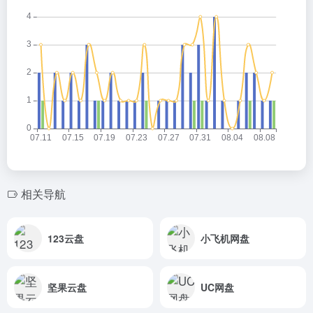
相关导航
123云盘
小飞机网盘
坚果云盘
UC网盘