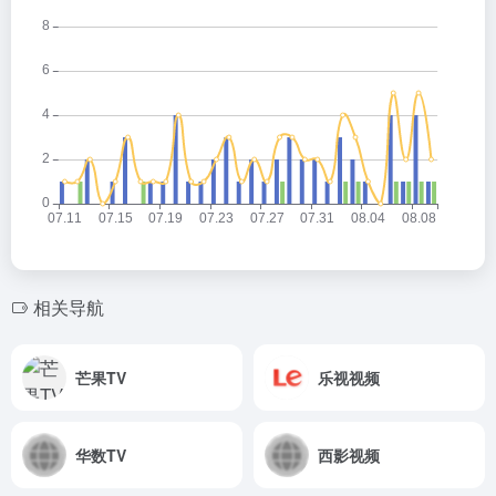
相关导航
芒果TV
乐视视频
华数TV
西影视频