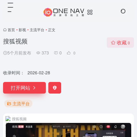
首页
•
影视
•
主流平台
•
正文
搜狐视频
收藏
0
5个月前发布
373
0
0
收录时间：
2026-02-28
打开网站
主流平台
搜狐视频