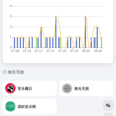
相关导航
音乐魔石
极光无损
易听音乐网