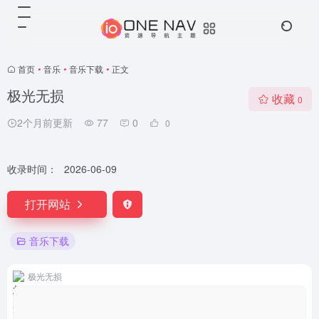
首页
•
音乐
•
音乐下载
•
正文
极光无损
收藏
0
2个月前更新
77
0
0
收录时间：
2026-06-09
打开网站
音乐下载
极光无损