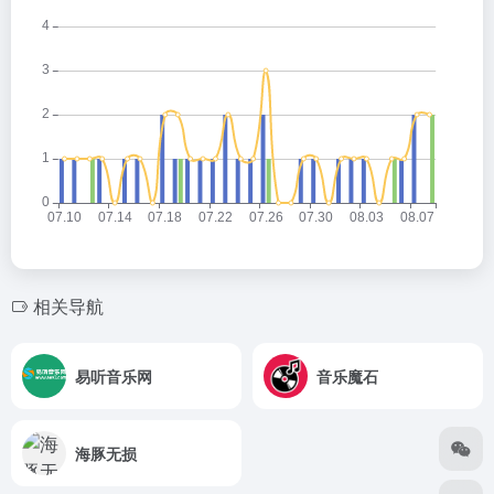
相关导航
易听音乐网
音乐魔石
海豚无损