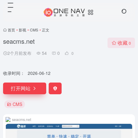
首页
•
影视
•
CMS
•
正文
seacms.net
收藏
0
2个月前发布
54
0
0
收录时间：
2026-06-12
打开网站
CMS
seacms.net