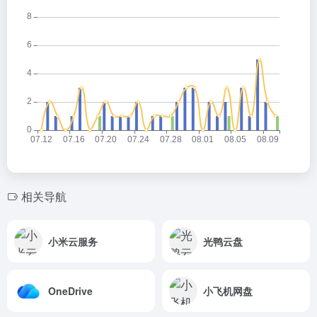
相关导航
小米云服务
光鸭云盘
OneDrive
小飞机网盘