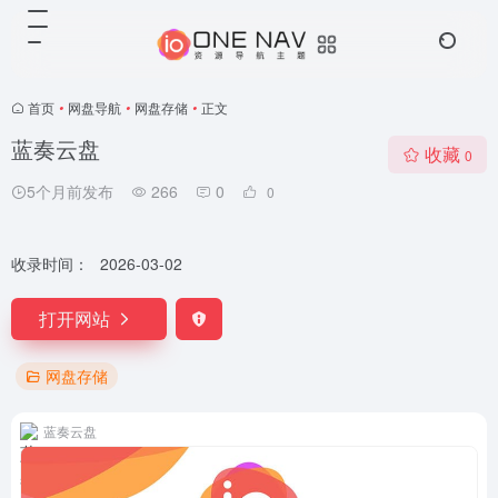
首页
•
网盘导航
•
网盘存储
•
正文
蓝奏云盘
收藏
0
5个月前发布
266
0
0
收录时间：
2026-03-02
打开网站
网盘存储
蓝奏云盘