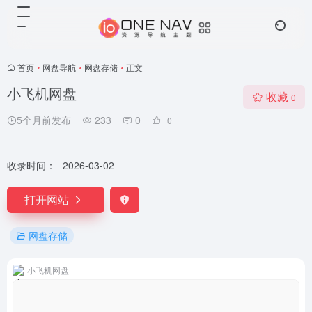
首页
•
网盘导航
•
网盘存储
•
正文
小飞机网盘
收藏
0
5个月前发布
233
0
0
收录时间：
2026-03-02
打开网站
网盘存储
小飞机网盘