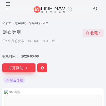
首页
•
更多导航
•
综合导航
•
正文
滚石导航
收藏
0
5个月前发布
160
0
0
收录时间：
2026-03-06
打开网站
综合导航
滚石导航