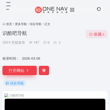
首页
•
更多导航
•
综合导航
•
正文
识酷吧导航
收藏
0
5个月前发布
197
0
0
收录时间：
2026-03-06
打开网站
综合导航
识酷吧导航