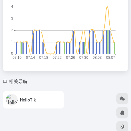
相关导航
HelloTik