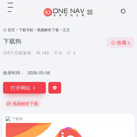
首页
•
下载导航
•
视频解析下载
•
正文
下载狗
收藏
0
5个月前发布
140
0
0
收录时间：
2026-03-06
打开网站
视频解析下载
下载狗