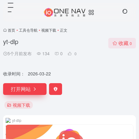
首页
•
工具仓导航
•
视频下载
•
正文
yt-dlp
收藏
0
5个月前发布
134
0
0
收录时间：
2026-03-22
打开网站
视频下载
yt-dlp