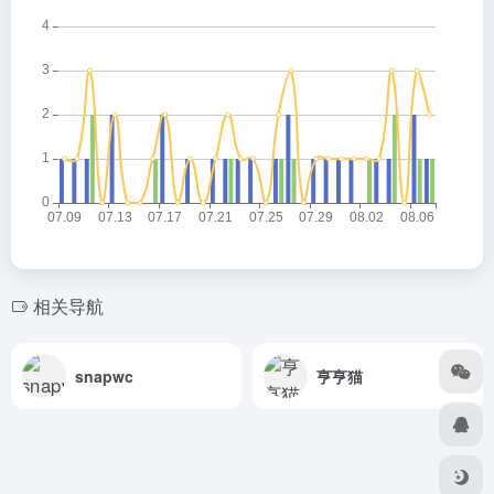
相关导航
snapwc
亨亨猫