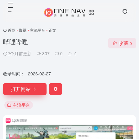
首页
•
影视
•
主流平台
•
正文
哔哩哔哩
收藏
0
2个月前更新
307
0
0
收录时间：
2026-02-27
打开网站
主流平台
哔哩哔哩