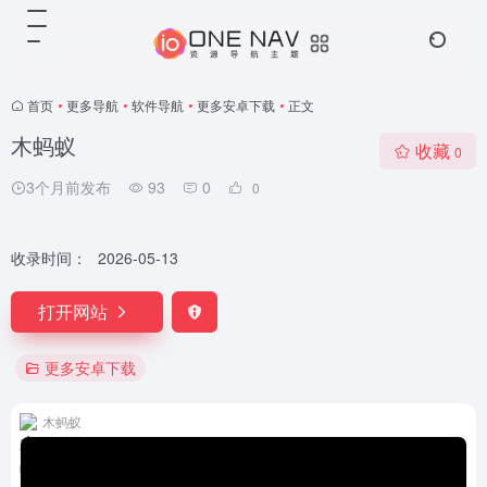
首页
•
更多导航
•
软件导航
•
更多安卓下载
•
正文
木蚂蚁
收藏
0
3个月前发布
93
0
0
收录时间：
2026-05-13
打开网站
更多安卓下载
木蚂蚁