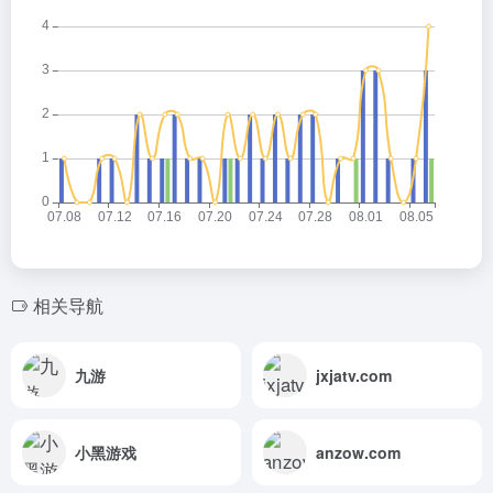
相关导航
九游
jxjatv.com
小黑游戏
anzow.com