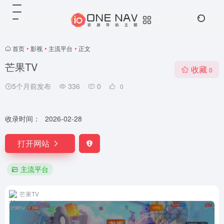
首页
•
影视
•
主流平台
•
正文
芒果TV
收藏
0
5个月前发布
336
0
0
收录时间：
2026-02-28
打开网站
主流平台
芒果TV