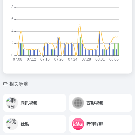
相关导航
腾讯视频
西影视频
优酷
哔哩哔哩